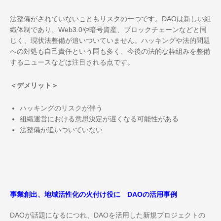
法整備がされていないこともリスクの一つです。DAOは新しい組
織体制であり、Web3.0や暗号資産、ブロックチェーンなどと同
じく、現状法整備が追いついていません。ハッキングや法的問題
への対処も自己責任という国も多く、今後の法的な枠組みを整備
するニュースなどは注目される点です。
＜デメリット＞
ハッキングのリスクが伴う
組織運営における意思決定が遅くなる可能性がある
法整備が追いついていない
事業創出、地域活性化の火付け役に DAOの活用事例
DAOが話題になるにつれ、DAOを活用した新規プロジェクトの