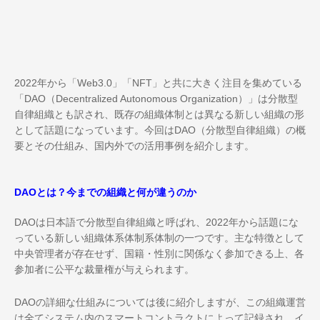
2022年から「Web3.0」「NFT」と共に大きく注目を集めている
「DAO（Decentralized Autonomous Organization）」は分散型
自律組織とも訳され、既存の組織体制とは異なる新しい組織の形
として話題になっています。今回はDAO（分散型自律組織）の概
要とその仕組み、国内外での活用事例を紹介します。
DAOとは？今までの組織と何が違うのか
DAOは日本語で分散型自律組織と呼ばれ、2022年から話題にな
っている新しい組織体系体制系体制の一つです。主な特徴として
中央管理者が存在せず、国籍・性別に関係なく参加できる上、各
参加者に公平な裁量権が与えられます。
DAOの詳細な仕組みについては後に紹介しますが、この組織運営
は全てシステム内のスマートコントラクトによって記録され、イ