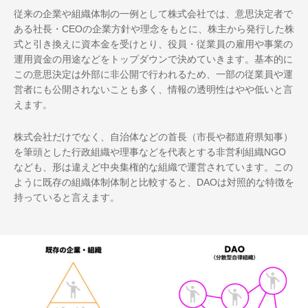
従来の企業や組織体制の一例として株式会社では、意思決定者で
ある社長・CEOの企業方針や理念をもとに、株主から発行した株
式と引き換えに資本金を受けとり、役員・従業員の雇用や事業の
運用資金の用途などをトップダウンで決めていきます。基本的に
この意思決定は外部に非公開で行われるため、一部の従業員や運
営者にも公開されないことも多く、情報の透明性はやや低いと言
えます。
株式会社だけでなく、自治体などの首長（市長や都道府県知事）
を筆頭とした行政組織や理事などを代表とする非営利組織NGO
なども、形は違えど中央集権的な組織で運営されています。この
ように既存の組織体制体制と比較すると、DAOは対照的な特徴を
持っていると言えます。