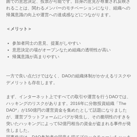
囲での意思決定、投票が可能です。自身の意見が尊重され反映さ
れることは、関わるメンバーのモチベーションになり、組織への
帰属意識の向上や運営への達成感などにつながります。
＜メリット＞
参加者同士の意見、提案がしやすい
意思決定の場がオープンなため組織の透明性が高い
帰属意識が高まりやすい
一方で良い点だけではなく、DAOの組織体制がかかえるリスクや
デメリットも存在します。
まず、インターネット上ですべての取引や運営を行うDAOでは、
ハッキングのリスクがあります。2016年に分散投資組織「The
DAO*」が150億円の運営資金を集めたとして話題になりました
が、運営プラットフォームにバグが発生し、その脆弱性のすきを
突いたハッキングによって52億円相当の資金が盗まれる事件が発
生しました。