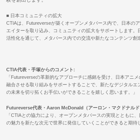
■ 日本コミュニティの拡大
CTIAは、Futureverseが築くオープンメタバース内で、日本
エイターを取り込み、コミュニティの拡大をサポートします。
活性化を通じて、メタバース内での交流や新たなコンテンツ創
CTIA代表・手塚からのコメント:
「Futureverseの革新的なアプローチに感銘を受け、日本アニ
融合させる取り組みをサポートすることで、新たなデジタルエ
の未来を切り拓くお手伝いができることを嬉しく思います。」
Futureverse代表・Aaron McDonald（アーロン・マクド
「CTIAとの協力により、オープンメタバースの実現とともに
の魅力を新たな次元で世界に発信していくことができると期待