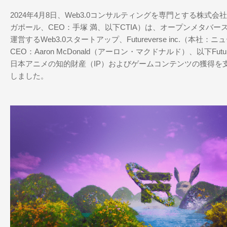
2024年4月8日、Web3.0コンサルティングを専門とする株式会社
ガポール、CEO：手塚 満、以下CTIA）は、オープンメタバース「Fu
運営するWeb3.0スタートアップ、Futureverse inc.（本社
CEO：Aaron McDonald（アーロン・マクドナルド）、以下Futu
日本アニメの知的財産（IP）およびゲームコンテンツの獲得を
しました。