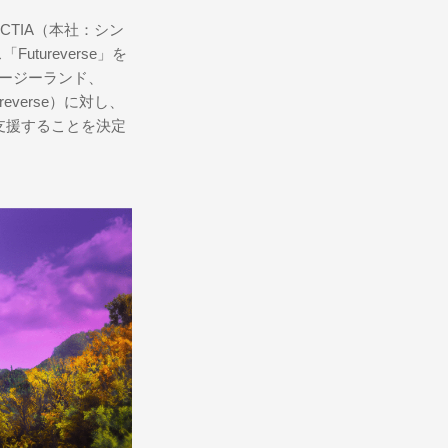
CTIA（本社：シン
tureverse」を
：ニュージーランド、
reverse）に対し、
支援することを決定