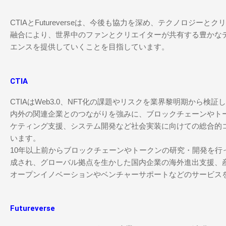
CTIAとFutureverseは、今後も協力を深め、テクノロジーと
融合により、世界中のファンとクリエイターが共有する豊かな
エンスを提供していくことを目指しています。
CTIA
CTIAはWeb3.0、NFT化の課題やリスクを業界黎明期から検
内外の関連企業とのつながりを強みに、ブロックチェーンやト
ケティング支援、システム開発など社会実装に向けての総合的
います。
10年以上前からブロックチェーンやトークンの研究・開発を行
成され、グローバル拠点を生かした国内企業の海外進出支援、
オープンイノベーションやベンチャーサポートなどのサービス
Futureverse