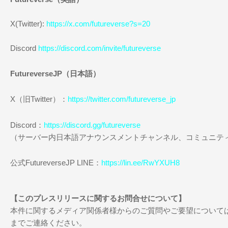
X(Twitter):
https://x.com/futureverse?s=20
Discord
https://discord.com/invite/futureverse
FutureverseJP（日本語）
X（旧Twitter）：
https://twitter.com/futureverse_jp
Discord：
https://discord.gg/futureverse
（サーバー内日本語アナウンスメントチャンネル、コミュニテ
公式FutureverseJP LINE：
https://lin.ee/RwYXUH8
【このプレスリリースに関するお問合せについて】
本件に関するメディア関係者様からのご質問やご要望について
までご連絡ください。