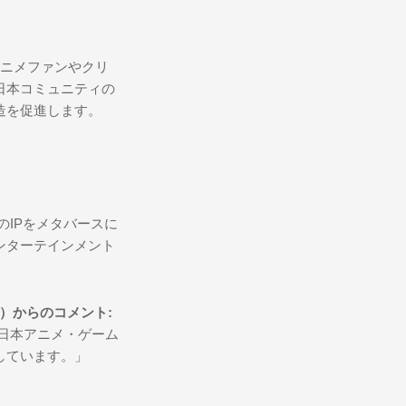
のアニメファンやクリ
日本コミュニティの
造を促進します。
メのIPをメタバースに
ンターテインメント
ナルド）からのコメント:
、日本アニメ・ゲーム
しています。」