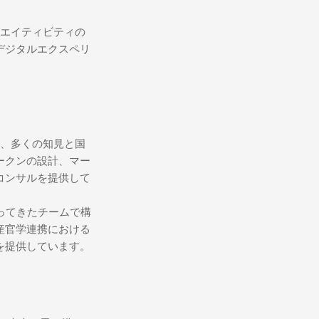
クリエイティビティの
デジタルエクスペリ
証し、多くの知見と国
ークンの設計、マー
コンサルを提供して
ってきたチームで構
産官学連携における
を提供しています。