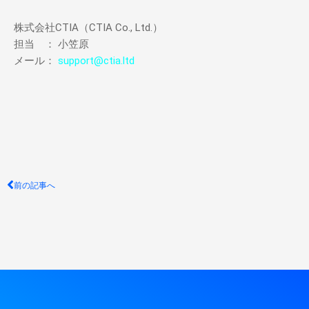
株式会社CTIA（CTIA Co., Ltd.）
担当 ： 小笠原
メール：
support@ctia.ltd
Prev
前の記事へ