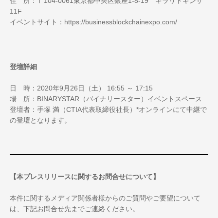
住 所：〒104-0061東京都中央区銀座1-8-19 キラリトギンザ
11F
イベントサイト：https://businessblockchainexpo.com/
登壇詳細
日 時：2020年9月26日（土） 16:55 ～ 17:15
場 所：BINARYSTAR（バイナリースター）イベントスペース
登壇者：手塚 満（CTIA代表取締役社長）*オンラインにて中継で
の登壇となります。
【本プレスリリースに関するお問合せについて】
本件に関するメディア関係者様からのご質問やご要望について
は、下記お問合せ先までご連絡ください。