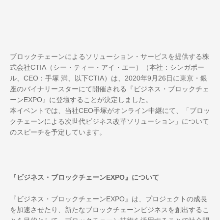
ブロックチェーンによるソリューション・サービスを提供する株
式会社CTIA（シー・ティー・アイ・エー）（本社：シンガポー
ル、CEO：手塚 満、以下CTIA）は、2020年9月26日に東京・銀
座のバイナリースターにて開催される『ビジネス・ブロックチェ
ーンEXPO』に登壇することが決定しました。
本イベントでは、当社CEO手塚がオンライン中継にて、「ブロッ
クチェーンによる次世代ビジネス改革ソリューション」について
のスピーチを予定しています。
『ビジネス・ブロックチェーンEXPO』について
『ビジネス・ブロックチェーンEXPO』は、プロジェクトの成長
を加速させたり、新たなブロックチェーンビジネスを創出するこ