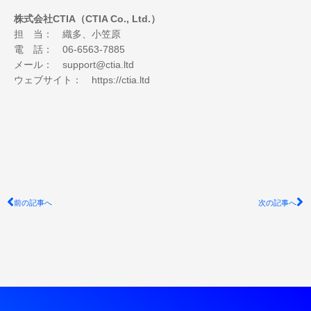
株式会社CTIA（CTIA Co., Ltd.）
担 当： 織多、小笠原
電 話： 06-6563-7885
メール： support@ctia.ltd
ウェブサイト： https://ctia.ltd
Prev
N
前の記事へ
次の記事へ